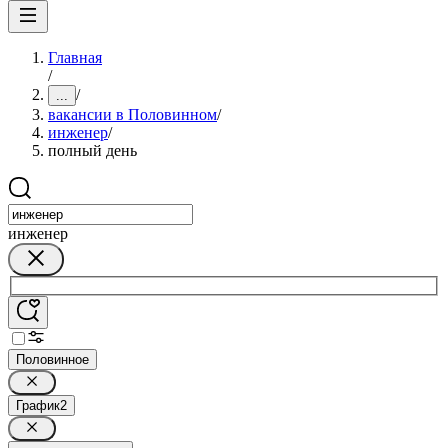
Главная
/
/
...
вакансии в Половинном
/
инженер
/
полный день
инженер
Половинное
График
2