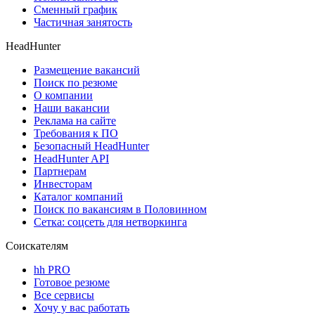
Сменный график
Частичная занятость
HeadHunter
Размещение вакансий
Поиск по резюме
О компании
Наши вакансии
Реклама на сайте
Требования к ПО
Безопасный HeadHunter
HeadHunter API
Партнерам
Инвесторам
Каталог компаний
Поиск по вакансиям в Половинном
Сетка: соцсеть для нетворкинга
Соискателям
hh PRO
Готовое резюме
Все сервисы
Хочу у вас работать