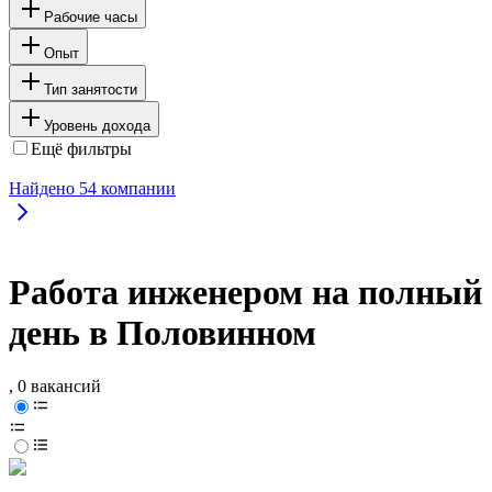
Рабочие часы
Опыт
Тип занятости
Уровень дохода
Ещё фильтры
Найдено
54
компании
Работа инженером на полный
день в Половинном
, 0 вакансий