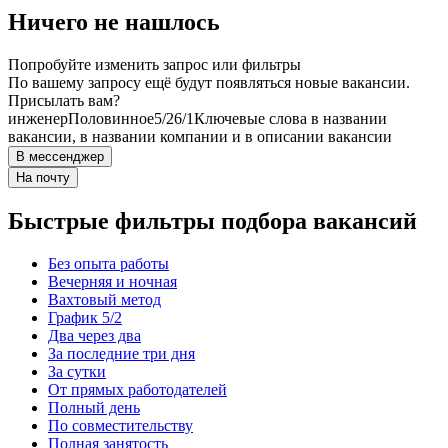
Ничего не нашлось
Попробуйте изменить запрос или фильтры
По вашему запросу ещё будут появляться новые вакансии.
Присылать вам?
инженер
Половинное
5/2
6/1
Ключевые слова в названии
вакансии, в названии компании и в описании вакансии
В мессенджер
На почту
Быстрые фильтры подбора вакансий
Без опыта работы
Вечерняя и ночная
Вахтовый метод
График 5/2
Два через два
За последние три дня
За сутки
От прямых работодателей
Полный день
По совместительству
Полная занятость