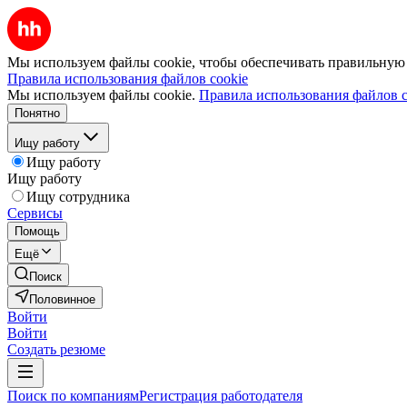
Мы используем файлы cookie, чтобы обеспечивать правильную р
Правила использования файлов cookie
Мы используем файлы cookie.
Правила использования файлов c
Понятно
Ищу работу
Ищу работу
Ищу работу
Ищу сотрудника
Сервисы
Помощь
Ещё
Поиск
Половинное
Войти
Войти
Создать резюме
Поиск по компаниям
Регистрация работодателя