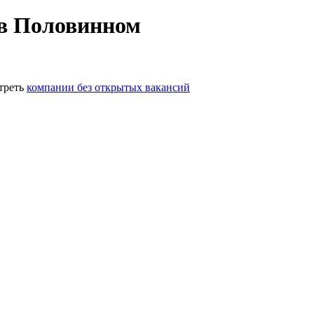
 в Половинном
треть
компании без открытых вакансий