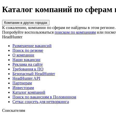
Каталог компаний по сферам
Компании в других городах
К сожалению, компании по сферам не найдены в этом регионе.
Попробуйте воспользоваться
поиском по компаниям
или посмо
HeadHunter
Размещение вакансий
Поиск по резюме
О компании
Наши вакансии
Реклама на сайте
Требования к ПО
Безопасный HeadHunter
HeadHunter API
Партнерам
Инвесторам
Каталог компаний
Поиск по вакансиям в Половинном
Сетка: соцсеть для нетворкинга
Соискателям