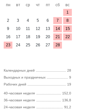
пн
вт
ср
чт
пт
сб
вс
1
2
3
4
5
6
7
8
9
10
11
12
13
14
15
16
17
18
19
20
21
22
23
24
25
26
27
28
Календарных дней
28
Выходных и праздничных
9
Рабочих дней
19
40-часовая неделя
152,0
36-часовая неделя
136,8
24-часовая неделя
91,2