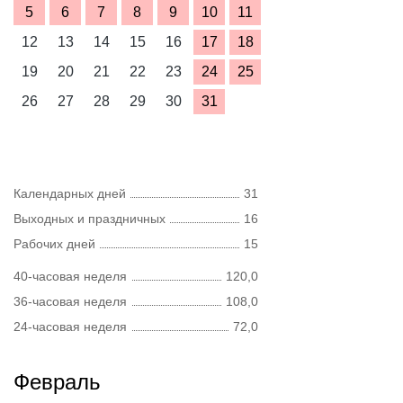
5
6
7
8
9
10
11
12
13
14
15
16
17
18
19
20
21
22
23
24
25
26
27
28
29
30
31
Календарных дней
31
Выходных и праздничных
16
Рабочих дней
15
40-часовая неделя
120,0
36-часовая неделя
108,0
24-часовая неделя
72,0
Февраль