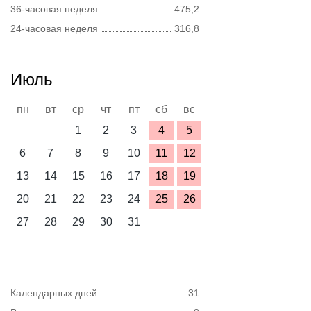
36-часовая неделя
475,2
24-часовая неделя
316,8
Июль
пн
вт
ср
чт
пт
сб
вс
1
2
3
4
5
6
7
8
9
10
11
12
13
14
15
16
17
18
19
20
21
22
23
24
25
26
27
28
29
30
31
Календарных дней
31