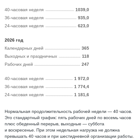
40-часовая неделя
1039,0
36-часовая неделя
935,0
24-часовая неделя
623,0
2026 год
Календарных дней
365
Выходных и праздничных
118
Рабочих дней
247
40-часовая неделя
1 972,0
36-часовая неделя
1 774,4
24-часовая неделя
1 181,6
Нормальная продолжительность рабочей недели — 40 часов.
Это стандартный график: пять рабочих дней по восемь часов
плюс обеденный перерыв, выходные — суббота
и воскресенье. При этом недельная нагрузка не должна
превышать 40 часов и при шестидневной организации работы.