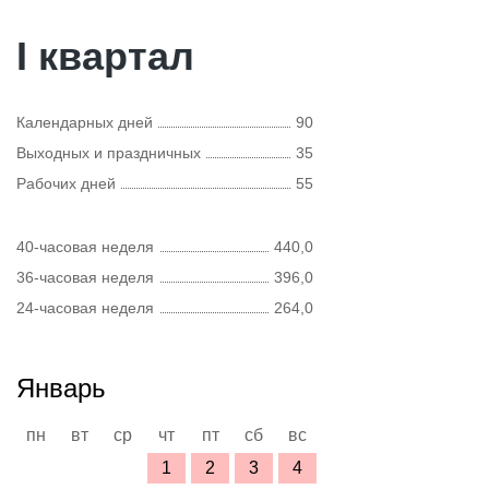
I квартал
Календарных дней
90
Выходных и праздничных
35
Рабочих дней
55
40-часовая неделя
440,0
36-часовая неделя
396,0
24-часовая неделя
264,0
Январь
пн
вт
ср
чт
пт
сб
вс
1
2
3
4