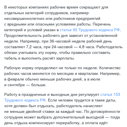
В некоторых компаниях рабочее время сокращают для
отдельных категорий сотрудников, например
несовершеннолетних или работников предприятий
с вредными или опасными условиями работы. Перечень
категорий и условий указан в
статье 92 Трудового кодекса РФ
.
Продолжительность рабочего дня зависит от установленной
недели. Например, при
36-часовой
неделе рабочий день
составляет 7,2 часа, при
24-часовой —
4,8 часа. Работодатель
обязан учитывать эту норму, чтобы правильно составить
табель и выполнить расчёт зарплаты.
Рабочую норму определяют не только по неделе. Количество
рабочих часов меняется по месяцам и кварталам. Например,
в феврале обычно меньше рабочих дней, а в июле
и сентябре — больше.
Работу в праздничные и выходные дни регулирует
статья 153
Трудового кодекса РФ
. Если человек трудится в такие даты,
хотя должен был отдыхать, работодатель начисляет
не меньше двойной ставки за каждый час. По договорённости
сотрудник может выбрать дополнительный выходной — тогда
день отдыха компенсирует переработку, а оплата идёт