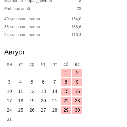
Выходных и праздничных
8
Рабочих дней
23
40-часовая неделя
184,0
36-часовая неделя
165,6
24-часовая неделя
110,4
Август
пн
вт
ср
чт
пт
сб
вс
1
2
3
4
5
6
7
8
9
10
11
12
13
14
15
16
17
18
19
20
21
22
23
24
25
26
27
28
29
30
31