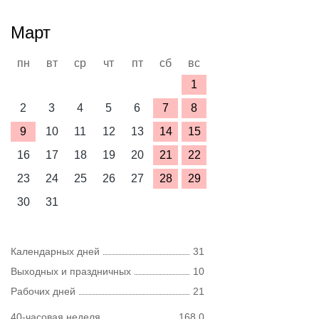
Март
пн
вт
ср
чт
пт
сб
вс
1
2
3
4
5
6
7
8
9
10
11
12
13
14
15
16
17
18
19
20
21
22
23
24
25
26
27
28
29
30
31
Календарных дней
31
Выходных и праздничных
10
Рабочих дней
21
40-часовая неделя
168,0