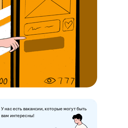
У нас есть вакансии, которые могут быть
вам интересны!