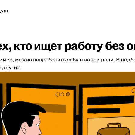
укт
ех, кто ищет работу без 
имер, можно попробовать себя в новой роли. В подб
 других.