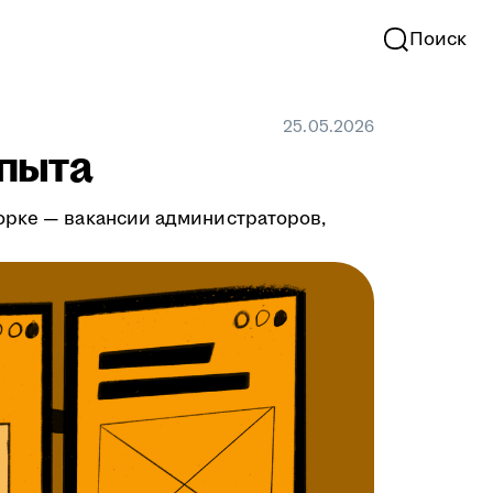
Поиск
25.05.2026
опыта
орке — вакансии администраторов,