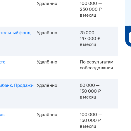
Удалённо
100 000 —
250 000 ₽
в месяц
ительный фонд
Удалённо
75 000 —
147 000 ₽
в месяц
кте
Удалённо
По результатам
собеседования
мбанк. Продажи
Удалённо
80 000 —
130 000 ₽
в месяц
es
Удалённо
100 000 —
150 000 ₽
в месяц