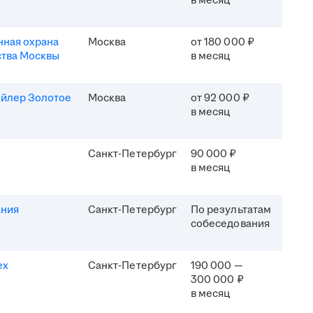
в месяц
ная охрана
Москва
от 180 000 ₽
ства Москвы
в месяц
ейлер Золотое
Москва
от 92 000 ₽
в месяц
Санкт-Петербург
90 000 ₽
в месяц
ания
Санкт-Петербург
По результатам
собеседования
ех
Санкт-Петербург
190 000 —
300 000 ₽
в месяц