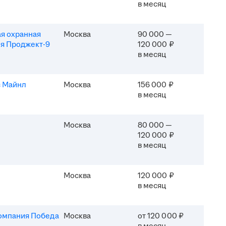
в месяц
я охранная
Москва
90 000 —
я Проджект-9
120 000 ₽
в месяц
 Майнл
Москва
156 000 ₽
в месяц
Москва
80 000 —
120 000 ₽
в месяц
Москва
120 000 ₽
в месяц
омпания Победа
Москва
от 120 000 ₽