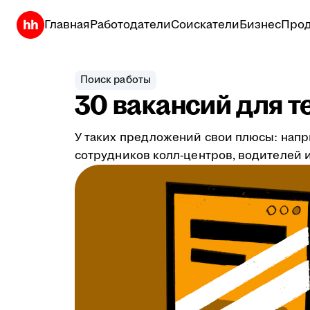
Главная
Работодатели
Соискатели
Бизнес
Прод
Поиск работы
30 вакансий для т
У таких предложений свои плюсы: напр
сотрудников колл-центров, водителей и