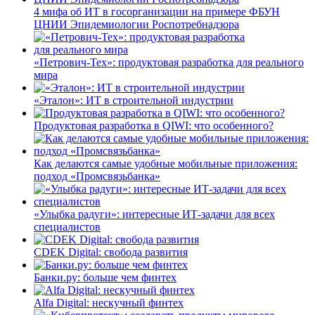
4 мифа об ИТ в госорганизации на примере ФБУН
ЦНИИ Эпидемиологии Роспотребнадзора
«Петрович-Тех»: продуктовая разработка для реального
мира
«Эталон»: ИТ в строительной индустрии
Продуктовая разработка в QIWI: что особенного?
Как делаются самые удобные мобильные приложения:
подход «Промсвязьбанка»
«Улыбка радуги»: интересные ИТ-задачи для всех
специалистов
CDEK Digital: свобода развития
Банки.ру: больше чем финтех
Alfa Digital: нескучный финтех