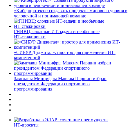
«Киберпротект»: создавать продукты мирового уровня в
человечной и понимающей команде
ГНИВЦ: сложные ИТ‑задачи и необычные
ИТ‑стажировки
«СИБУР Диджитал»: простор для применения ИТ-
компетенций
Замглавы Минцифры Максим Паршин избран
президентом Федерации спортивного
программирования
ИТ-проекты