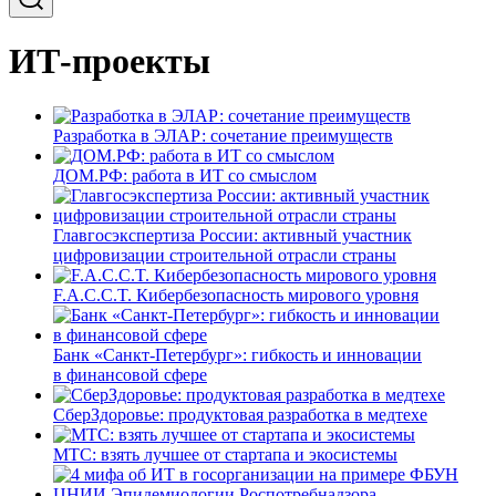
ИТ-проекты
Разработка в ЭЛАР: сочетание преимуществ
ДОМ.РФ: работа в ИТ со смыслом
Главгосэкспертиза России: активный участник
цифровизации строительной отрасли страны
F.A.C.C.T. Кибербезопасность мирового уровня
Банк «Санкт-Петербург»: гибкость и инновации
в финансовой сфере
СберЗдоровье: продуктовая разработка в медтехе
МТС: взять лучшее от стартапа и экосистемы