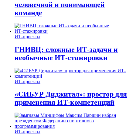
человечной и понимающей
команде
ИТ-проекты
ГНИВЦ: сложные ИТ‑задачи и
необычные ИТ‑стажировки
ИТ-проекты
«СИБУР Диджитал»: простор для
применения ИТ-компетенций
ИТ-проекты