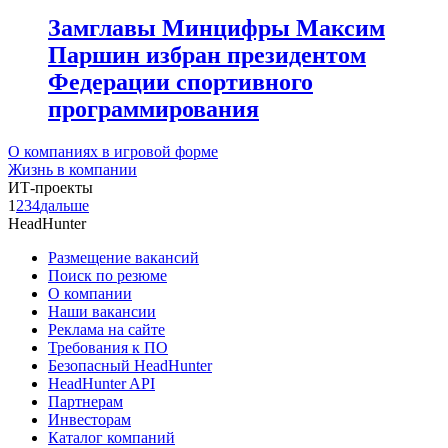
Замглавы Минцифры Максим
Паршин избран президентом
Федерации спортивного
программирования
О компаниях в игровой форме
Жизнь в компании
ИТ-проекты
1
2
3
4
дальше
HeadHunter
Размещение вакансий
Поиск по резюме
О компании
Наши вакансии
Реклама на сайте
Требования к ПО
Безопасный HeadHunter
HeadHunter API
Партнерам
Инвесторам
Каталог компаний