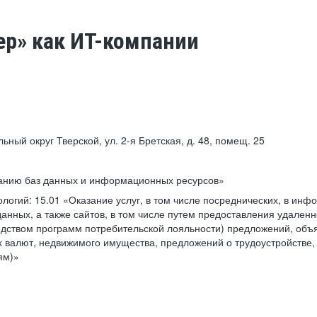
ер» как ИТ-компании
льный округ Тверской, ул. 2-я Бретская, д. 48, помещ. 25
ванию баз данных и информационных ресурсов»
ологий:
15.01 «Оказание услуг, в том числе посреднических, в ин
анных, а также сайтов, в том числе путем предоставления удаленн
дством программ потребительской лояльности) предложений, объя
 валют, недвижимого имущества, предложений о трудоустройстве,
ям)»