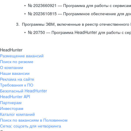
№ 2023660921 — Программа для работы с сервисами
№ 2023610815 — Программное обеспечение для дост
Программы ЭВМ, включенные в реестр отечественного
№ 20750 — Программа HeadHunter для работы с се
HeadHunter
Размещение вакансий
Поиск по резюме
О компании
Наши вакансии
Реклама на сайте
Требования к ПО
Безопасный HeadHunter
HeadHunter API
Партнерам
Инвесторам
Каталог компаний
Поиск по вакансиям в Половинном
Сетка: соцсеть для нетворкинга