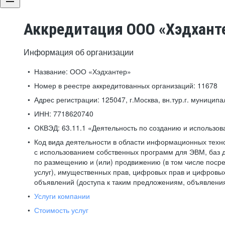
Аккредитация ООО «Хэдхант
Информация об организации
Название:
ООО «Хэдхантер»
Номер в реестре аккредитованных организаций:
11678
Адрес регистрации:
125047, г.Москва, вн.тур.г. муниципа
ИНН:
7718620740
ОКВЭД:
63.11.1 «Деятельность по созданию и использо
Код вида деятельности в области информационных техн
с использованием собственных программ для ЭВМ, баз д
по размещению и (или) продвижению (в том числе посре
услуг), имущественных прав, цифровых прав и цифровых
объявлений (доступа к таким предложениям, объявлени
Услуги компании
Стоимость услуг