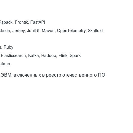
spack, Frontik, FastAPI
kson, Jersey, Junit 5, Maven, OpenTelemetry, Skaffold
ns, Ruby
Elasticsearch, Kafka, Hadoop, Flink, Spark
rafana
 ЭВМ, включенных в реестр отечественного ПО