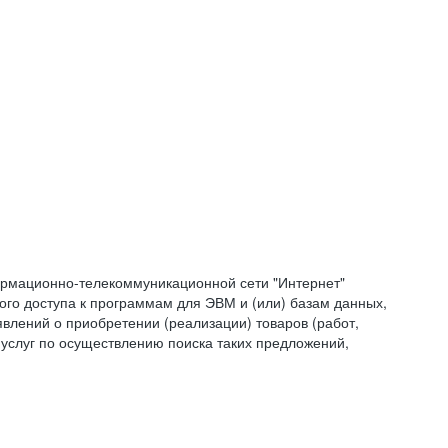
формационно-телекоммуникационной сети "Интернет"
ого доступа к программам для ЭВМ и (или) базам данных,
влений о приобретении (реализации) товаров (работ,
 услуг по осуществлению поиска таких предложений,