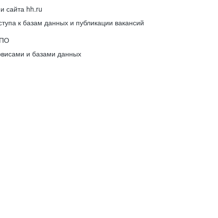
 сайта hh.ru
упа к базам данных и публикации вакансий
 ПО
рвисами и базами данных