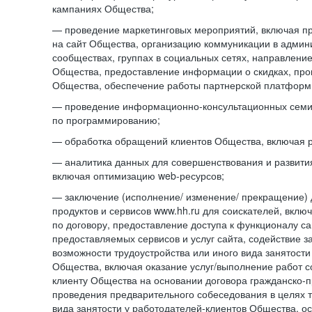
кампаниях Общества;
— проведение маркетинговых мероприятий, включая п
на сайт Общества, организацию коммуникации в адми
сообществах, группах в социальных сетях, направлени
Общества, предоставление информации о скидках, про
Общества, обеспечение работы партнерской платформ
— проведение информационно-консультационных сем
по программированию;
— обработка обращений клиентов Общества, включая р
— аналитика данных для совершенствования и развити
включая оптимизацию web-ресурсов;
— заключение (исполнение/ изменение/ прекращение) 
продуктов и сервисов www.hh.ru для соискателей, вкл
по договору, предоставление доступа к функционалу с
предоставляемых сервисов и услуг сайта, содействие з
возможности трудоустройства или иного вида занятости
Общества, включая оказание услуг/выполнение работ 
клиенту Общества на основании договора гражданско-пр
проведения предварительного собеседования в целях т
вида занятости у работодателей-клиентов Общества, о