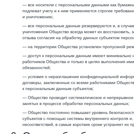
— все носители с персональными данными как бумажные
подлежат учету и к ним применяются строгие требован
и уничтожению;
— все персональные данные резервируются и, в случа
уничтожения Общество всегда может их восстановить, 
отзыва согласия на обработку данных субъектом персо
— на территории Общества установлен пропускной реж
— доступ к персональным данным имеют минимально 
работников Общества и только в целях выполнения им
обязанностей;
— условия о неразглашении конфиденциальной инфор
договоры, заключенные со всеми работниками Общест
к персональным данным субъектов;
— Общество проводит систематическое и непрерывное 
занятых в процессе обработки персональных данных;
— Общество постоянно повышает уровень безопасност
субъектов с помощью системы внутреннего контроля и,
несоответствий, в самые короткие сроки устраняет их п