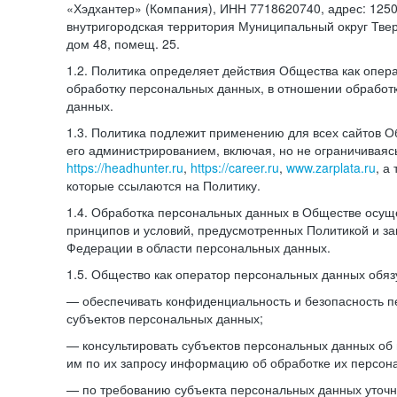
«Хэдхантер» (Компания), ИНН 7718620740, адрес: 12504
внутригородская территория Муниципальный округ Тверс
дом 48, помещ. 25.
1.2. Политика определяет действия Общества как опе
обработку персональных данных, в отношении обработ
данных.
1.3. Политика подлежит применению для всех сайтов 
его администрированием, включая, но не ограничиваяс
https://headhunter.ru
,
https://career.ru
,
www.zarplata.ru
, а
которые ссылаются на Политику.
1.4. Обработка персональных данных в Обществе осущ
принципов и условий, предусмотренных Политикой и за
Федерации в области персональных данных.
1.5. Общество как оператор персональных данных обяз
— обеспечивать конфиденциальность и безопасность 
субъектов персональных данных;
— консультировать субъектов персональных данных об 
им по их запросу информацию об обработке их персон
— по требованию субъекта персональных данных уточн