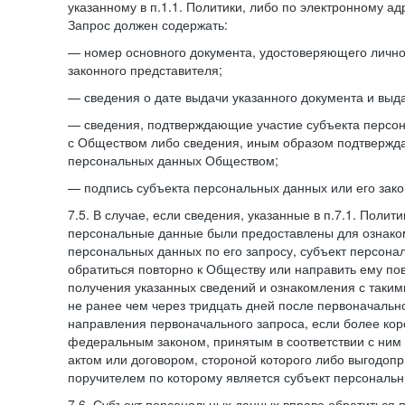
указанному в п.1.1. Политики, либо по электронному ад
Запрос должен содержать:
— номер основного документа, удостоверяющего личнос
законного представителя;
— сведения о дате выдачи указанного документа и выд
— сведения, подтверждающие участие субъекта персо
с Обществом либо сведения, иным образом подтвержд
персональных данных Обществом;
— подпись субъекта персональных данных или его зако
7.5. В случае, если сведения, указанные в п.7.1. Поли
персональные данные были предоставлены для ознако
персональных данных по его запросу, субъект персона
обратиться повторно к Обществу или направить ему по
получения указанных сведений и ознакомления с так
не ранее чем через тридцать дней после первоначаль
направления первоначального запроса, если более кор
федеральным законом, принятым в соответствии с ни
актом или договором, стороной которого либо выгодоп
поручителем по которому является субъект персональн
7.6. Субъект персональных данных вправе обратиться 