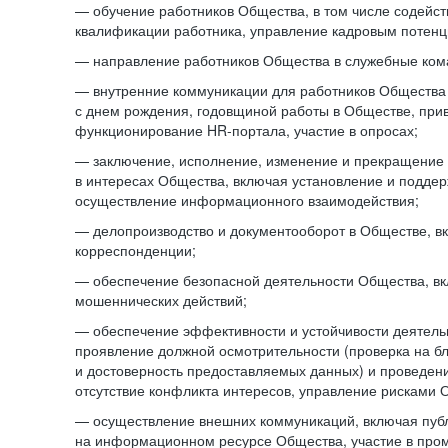
— обучение работников Общества, в том числе содейст
квалификации работника, управление кадровым потенци
— направление работников Общества в служебные ком
— внутренние коммуникации для работников Общества
с днем рождения, годовщиной работы в Обществе, при
функционирование HR-портала, участие в опросах;
— заключение, исполнение, изменение и прекращение
в интересах Общества, включая установление и подде
осуществление информационного взаимодействия;
— делопроизводство и документооборот в Обществе, в
корреспонденции;
— обеспечение безопасной деятельности Общества, в
мошеннических действий;
— обеспечение эффективности и устойчивости деятель
проявление должной осмотрительности (проверка на б
и достоверность предоставляемых данных) и проведени
отсутствие конфликта интересов, управление рисками 
— осуществление внешних коммуникаций, включая пуб
на информационном ресурсе Общества, участие в пром