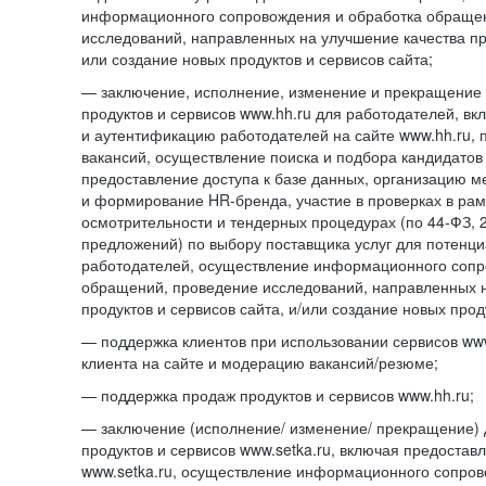
информационного сопровождения и обработка обраще
исследований, направленных на улучшение качества про
или создание новых продуктов и сервисов сайта;
— заключение, исполнение, изменение и прекращение 
продуктов и сервисов www.hh.ru для работодателей, в
и аутентификацию работодателей на сайте www.hh.ru, 
вакансий, осуществление поиска и подбора кандидатов
предоставление доступа к базе данных, организацию м
и формирование HR-бренда, участие в проверках в ра
осмотрительности и тендерных процедурах (по
44-ФЗ,
предложений) по выбору поставщика услуг для потенци
работодателей, осуществление информационного сопр
обращений, проведение исследований, направленных н
продуктов и сервисов сайта, и/или создание новых прод
— поддержка клиентов при использовании сервисов www
клиента на сайте и модерацию вакансий/резюме;
— поддержка продаж продуктов и сервисов www.hh.ru;
— заключение (исполнение/ изменение/ прекращение) 
продуктов и сервисов www.setka.ru, включая предостав
www.setka.ru, осуществление информационного сопров