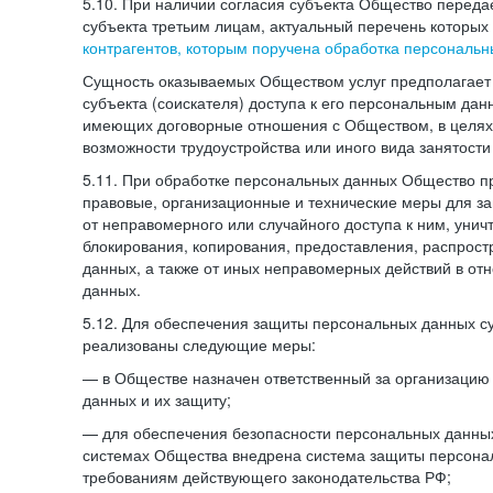
5.10. При наличии согласия субъекта Общество перед
субъекта третьим лицам, актуальный перечень которых
контрагентов, которым поручена обработка персональ
Сущность оказываемых Обществом услуг предполагает 
субъекта (соискателя) доступа к его персональным да
имеющих договорные отношения с Обществом, в целях
возможности трудоустройства или иного вида занятости
5.11. При обработке персональных данных Общество 
правовые, организационные и технические меры для 
от неправомерного или случайного доступа к ним, унич
блокирования, копирования, предоставления, распрос
данных, а также от иных неправомерных действий в о
данных.
5.12. Для обеспечения защиты персональных данных с
реализованы следующие меры:
— в Обществе назначен ответственный за организацию
данных и их защиту;
— для обеспечения безопасности персональных данн
системах Общества внедрена система защиты персона
требованиям действующего законодательства РФ;