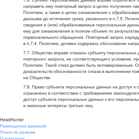
направить ему повторный запрос в целях получения све
Политики, а также в целях ознакомления с обрабатыв
данными до истечения срока, указанного в п.7.5. Полити
сведения и (или) обрабатываемые персональные данн
ему для ознакомления в полном объеме по результата
первоначального обращения. Повторный запрос наряду
в п.7.4. Политики, должен содержать обоснование напр
7.7. Общество вправе отказать субъекту персональных
повторного запроса, не соответствующего условиям, пре
Политики. Такой отказ должен быть мотивированным. 
доказательств обоснованности отказа в выполнении по
на Обществе.
7.8. Право субъекта персональных данных на доступ к
ограничено в соответствии с требованиями законодател
доступ субъекта персональных данных к его персонал
и законные интересы третьих лиц.
HeadHunter
Размещение вакансий
Поиск по резюме
О компании