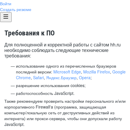
Войти
Создать резюме
Требования к ПО
Для полноценной и корректной работы с сайтом hh.ru
необходимо соблюдать следующие технические
требования:
использование одного из перечисленных браузеров
последней версии:
Microsoft Edge
,
Mozilla Firefox
,
Google
Chrome
,
Safari
,
Яндекс.Браузер
,
Opera
;
разрешение использования cookies;
работоспособность JavaScript.
Также рекомендуем проверить настройки персонального и/или
корпоративного Firewall'a (программа, защищающая
компьютер/локальную сеть от деструктивных действий из
интернета) или прокси-сервера, чтобы они допускали работу
JavaScript.